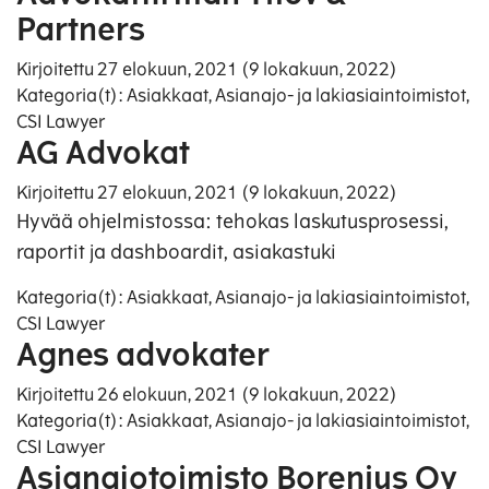
Partners
Kirjoitettu
27 elokuun, 2021
(9 lokakuun, 2022)
Kategoria(t):
Asiakkaat
,
Asianajo- ja lakiasiaintoimistot
,
CSI Lawyer
AG Advokat
Kirjoitettu
27 elokuun, 2021
(9 lokakuun, 2022)
Hyvää ohjelmistossa: tehokas laskutusprosessi,
raportit ja dashboardit, asiakastuki
Kategoria(t):
Asiakkaat
,
Asianajo- ja lakiasiaintoimistot
,
CSI Lawyer
Agnes advokater
Kirjoitettu
26 elokuun, 2021
(9 lokakuun, 2022)
Kategoria(t):
Asiakkaat
,
Asianajo- ja lakiasiaintoimistot
,
CSI Lawyer
Asianajotoimisto Borenius Oy