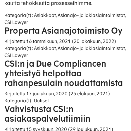
kautta tehokkuutta prosesseihimme.
Kategoria(t):
Asiakkaat
,
Asianajo- ja lakiasiaintoimistot
,
CSI Lawyer
Properta Asianajotoimisto Oy
Kirjoitettu
16 tammikuun, 2021
(20 lokakuun, 2022)
Kategoria(t):
Asiakkaat
,
Asianajo- ja lakiasiaintoimistot
,
CSI Lawyer
CSI:n ja Due Compliancen
yhteistyö helpottaa
rahanpesulain noudattamista
Kirjoitettu
17 joulukuun, 2020
(25 elokuun, 2021)
Kategoria(t):
Uutiset
Vahvistusta CSI:n
asiakaspalvelutiimiin
Kirjoitettu
15 syyskuun, 2020
(29 joulukuun, 2021)