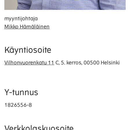
myyntijohtaja
Mikko Hämäläinen
Käyntiosoite
Vilhonvuorenkatu 11
C, 5. kerros, 00500 Helsinki
Y-tunnus
1826556-8
Verkkolaskuosoite