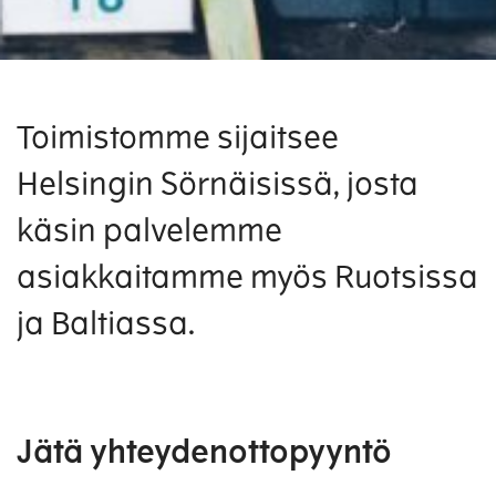
Toimistomme sijaitsee
Helsingin Sörnäisissä, josta
käsin palvelemme
asiakkaitamme myös Ruotsissa
ja Baltiassa.
Jätä yhteydenottopyyntö