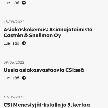
Lue lisää
15/08/2022
Asiakaskokemus: Asianajotoimisto
Castrén & Snellman Oy
Lue lisää
09/06/2022
Uusia asiakasvastaavia CSI:ssä
Lue lisää
19/05/2022
CSI Menestyjät-listalla jo 9. kertaa