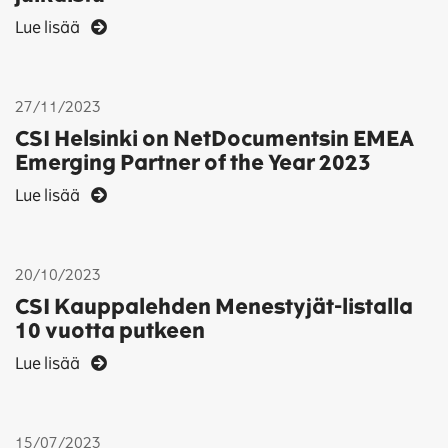
Lue lisää
27/11/2023
CSI Helsinki on NetDocumentsin EMEA
Emerging Partner of the Year 2023
Lue lisää
20/10/2023
CSI Kauppalehden Menestyjät-listalla
10 vuotta putkeen
Lue lisää
15/07/2023