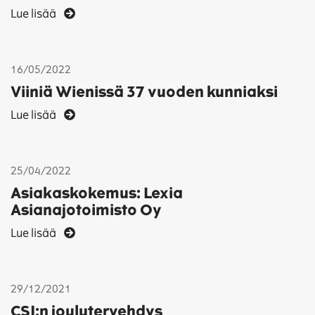
Lue lisää
16/05/2022
Viiniä Wienissä 37 vuoden kunniaksi
Lue lisää
25/04/2022
Asiakaskokemus: Lexia
Asianajotoimisto Oy
Lue lisää
29/12/2021
CSI:n joulutervehdys