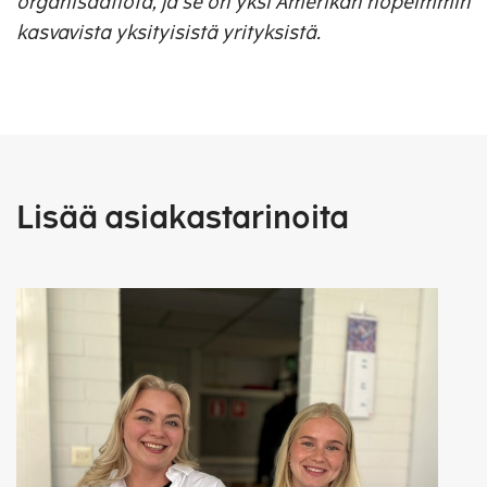
organisaatiota, ja se on yksi Amerikan nopeimmin
kasvavista yksityisistä yrityksistä.
Lisää asiakastarinoita