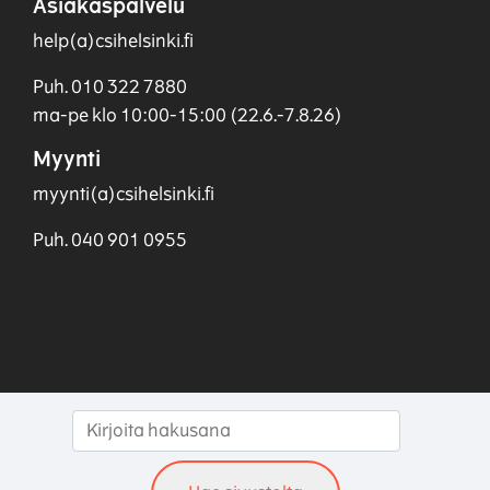
Asiakaspalvelu
help(a)csihelsinki.fi
Puh. 010 322 7880
ma-pe klo 10:00-15:00 (22.6.-7.8.26)
Myynti
myynti(a)csihelsinki.fi
Puh. 040 901 0955