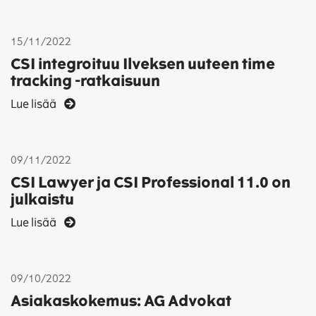
15/11/2022
CSI integroituu Ilveksen uuteen time
tracking -ratkaisuun
Lue lisää
09/11/2022
CSI Lawyer ja CSI Professional 11.0 on
julkaistu
Lue lisää
09/10/2022
Asiakaskokemus: AG Advokat