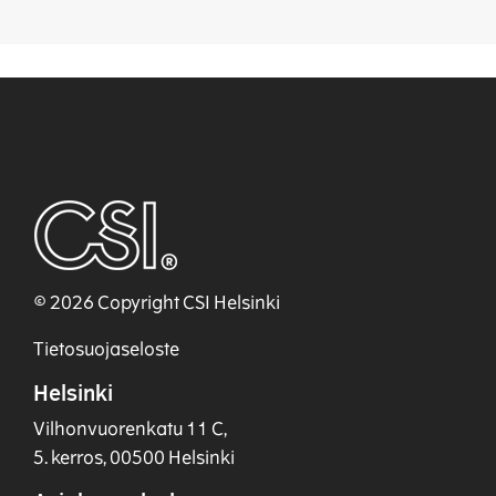
© 2026 Copyright CSI Helsinki
Tietosuojaseloste
Helsinki
Vilhonvuorenkatu 11 C,
5. kerros, 00500 Helsinki