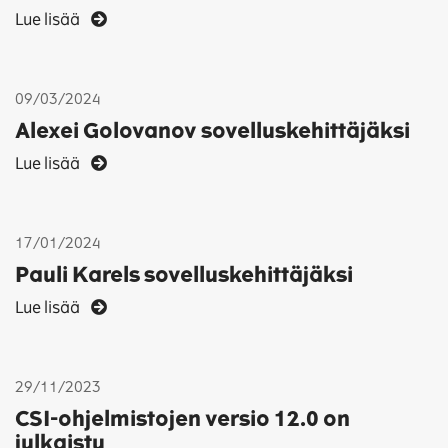
Lue lisää
09/03/2024
Alexei Golovanov sovelluskehittäjäksi
Lue lisää
17/01/2024
Pauli Karels sovelluskehittäjäksi
Lue lisää
29/11/2023
CSI-ohjelmistojen versio 12.0 on
julkaistu