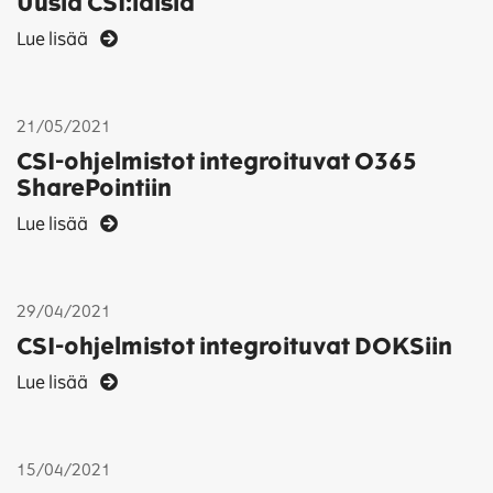
Uusia CSI:läisiä
Lue lisää
21/05/2021
CSI-ohjelmistot integroituvat O365
SharePointiin
Lue lisää
29/04/2021
CSI-ohjelmistot integroituvat DOKSiin
Lue lisää
15/04/2021