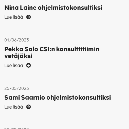
Nina Laine ohjelmistokonsultiksi
Lue lisää
01/06/2023
Pekka Salo CSI:n konsulttitiimin
vetäjäksi
Lue lisää
25/05/2023
Sami Saarnio ohjelmistokonsultiksi
Lue lisää