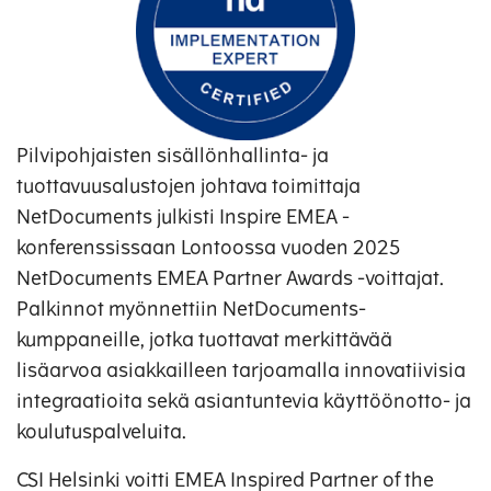
Pilvipohjaisten sisällönhallinta- ja
tuottavuusalustojen johtava toimittaja
NetDocuments julkisti Inspire EMEA -
konferenssissaan Lontoossa vuoden 2025
NetDocuments EMEA Partner Awards -voittajat.
Palkinnot myönnettiin NetDocuments-
kumppaneille, jotka tuottavat merkittävää
lisäarvoa asiakkailleen tarjoamalla innovatiivisia
integraatioita sekä asiantuntevia käyttöönotto- ja
koulutuspalveluita.
CSI Helsinki voitti EMEA Inspired Partner of the