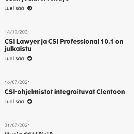
Lue lisää
14/10/2021
CSI Lawyer ja CSI Professional 10.1 on
julkaistu
Lue lisää
16/07/2021
CSI-ohjelmistot integroituvat Clentoon
Lue lisää
01/07/2021