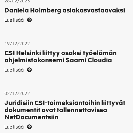
28/02/2023
Daniela Holmberg asiakasvastaavaksi
Lue lisää
19/12/2022
CSI Helsinki liittyy osaksi työelämän
ohjelmistokonserni Saarni Cloudia
Lue lisää
02/12/2022
Juridisiin CSI-toimeksiantoihin liittyvät
dokumentit ovat tallennettavissa
NetDocumentsiin
Lue lisää