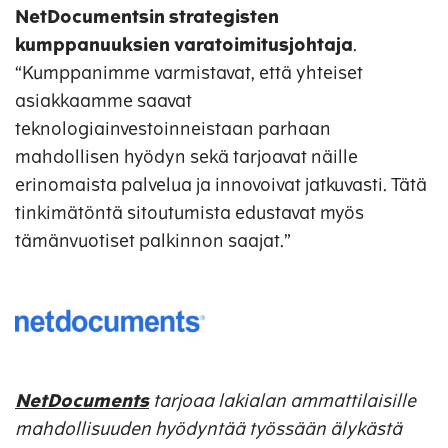
NetDocumentsin strategisten
kumppanuuksien varatoimitusjohtaja
.
“Kumppanimme varmistavat, että yhteiset
asiakkaamme saavat
teknologiainvestoinneistaan parhaan
mahdollisen hyödyn sekä tarjoavat näille
erinomaista palvelua ja innovoivat jatkuvasti. Tätä
tinkimätöntä sitoutumista edustavat myös
tämänvuotiset palkinnon saajat.”
NetDocuments
tarjoaa lakialan ammattilaisille
mahdollisuuden hyödyntää työssään älykästä