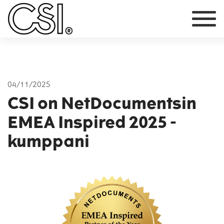
Päävalikko
04/11/2025
CSI on NetDocumentsin
EMEA Inspired 2025 -
kumppani