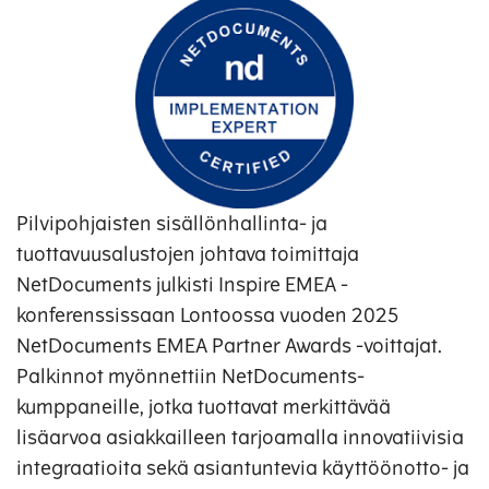
Pilvipohjaisten sisällönhallinta- ja
tuottavuusalustojen johtava toimittaja
NetDocuments julkisti Inspire EMEA -
konferenssissaan Lontoossa vuoden 2025
NetDocuments EMEA Partner Awards -voittajat.
Palkinnot myönnettiin NetDocuments-
kumppaneille, jotka tuottavat merkittävää
lisäarvoa asiakkailleen tarjoamalla innovatiivisia
integraatioita sekä asiantuntevia käyttöönotto- ja