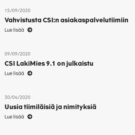
15/09/2020
Vahvistusta CSI:n asiakaspalvelutiimiin
Lue lisää
09/09/2020
CSI LakiMies 9.1 on julkaistu
Lue lisää
30/04/2020
Uusia tiimiläisiä ja nimityksiä
Lue lisää