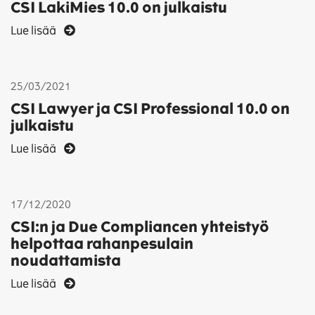
CSI LakiMies 10.0 on julkaistu
Lue lisää
25/03/2021
CSI Lawyer ja CSI Professional 10.0 on
julkaistu
Lue lisää
17/12/2020
CSI:n ja Due Compliancen yhteistyö
helpottaa rahanpesulain
noudattamista
Lue lisää