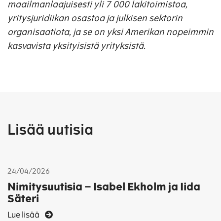
maailmanlaajuisesti yli 7 000 lakitoimistoa,
yritysjuridiikan osastoa ja julkisen sektorin
organisaatiota, ja se on yksi Amerikan nopeimmin
kasvavista yksityisistä yrityksistä.
Lisää uutisia
24/04/2026
Nimitysuutisia – Isabel Ekholm ja Iida
Säteri
Lue lisää