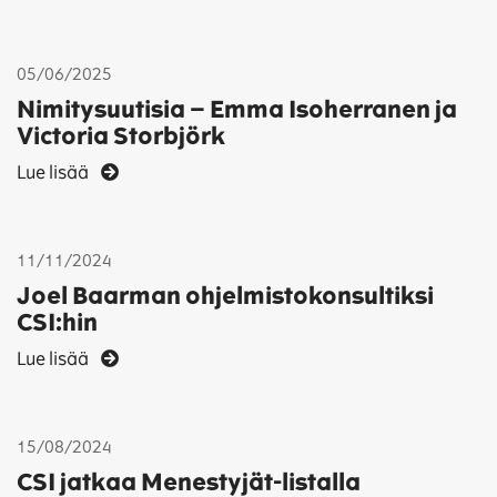
05/06/2025
Nimitysuutisia – Emma Isoherranen ja
Victoria Storbjörk
Lue lisää
11/11/2024
Joel Baarman ohjelmistokonsultiksi
CSI:hin
Lue lisää
15/08/2024
CSI jatkaa Menestyjät-listalla