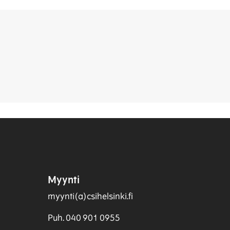
Myynti
myynti(a)csihelsinki.fi
Puh. 040 901 0955