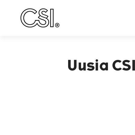
Päävalikko
Uusia CSI