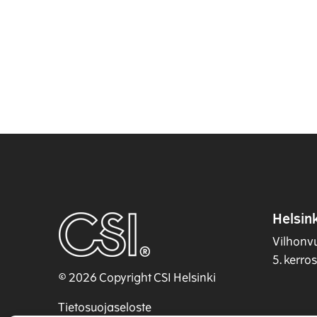
Helsink
Vilhonv
5. kerro
© 2026 Copyright CSI Helsinki
Tietosuojaseloste