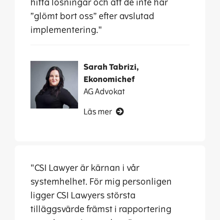
hitta lösningar och att de inte har
”glömt bort oss” efter avslutad
implementering."
Sarah Tabrizi,
Ekonomichef
AG Advokat
Läs mer
"CSI Lawyer är kärnan i vår
systemhelhet. För mig personligen
ligger CSI Lawyers största
tilläggsvärde främst i rapportering