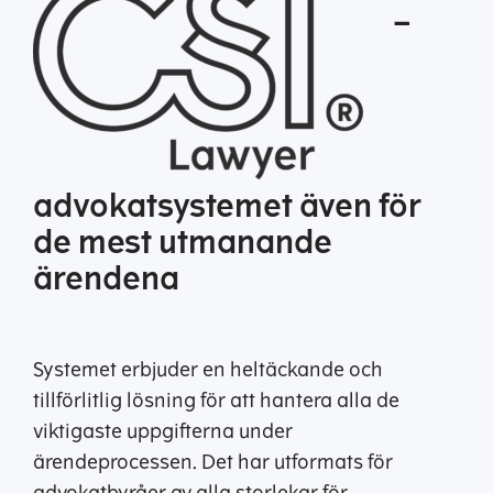
–
advokatsystemet även för
de mest utmanande
ärendena
Systemet erbjuder en heltäckande och
tillförlitlig lösning för att hantera alla de
viktigaste uppgifterna under
ärendeprocessen. Det har utformats för
advokatbyråer av alla storlekar för