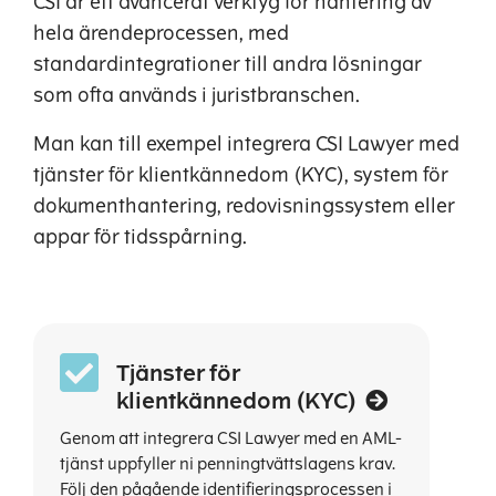
CSI är ett avancerat verktyg för hantering av
hela ärendeprocessen, med
standardintegrationer till andra lösningar
som ofta används i juristbranschen.
Man kan till exempel integrera CSI Lawyer med
tjänster för klientkännedom (KYC), system för
dokumenthantering, redovisningssystem eller
appar för tidsspårning.
Tjänster för
klientkännedom (KYC)
Genom att integrera CSI Lawyer med en AML-
tjänst uppfyller ni penningtvättslagens krav.
Följ den pågående identifieringsprocessen i