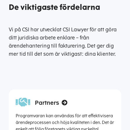
De viktigaste fördelarna
Vi på CSI har utvecklat CSI Lawyer för att göra
ditt juridiska arbete enklare – från
ärendehantering till fakturering. Det ger dig
mer tid till det som är viktigast: dina klienter.
Partners
Programvaran kan användas för att effektivisera
ärendeprocessen och höja kvaliteten i den. Det är
enkelt att följa företagets viktiga nyckeltal.