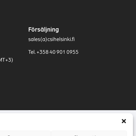
Försäljning
sales(a)csihelsinki.fi
Tel. +358 40 901 0955
GMT+3)