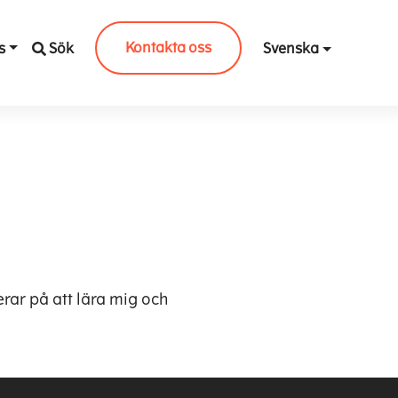
Kontakta oss
s
Sök
Svenska
rar på att lära mig och