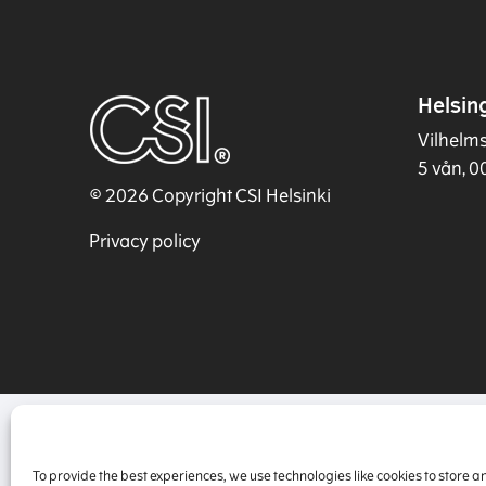
Helsin
Vilhelm
5 vån, 0
© 2026 Copyright CSI Helsinki
Privacy policy
To provide the best experiences, we use technologies like cookies to store 