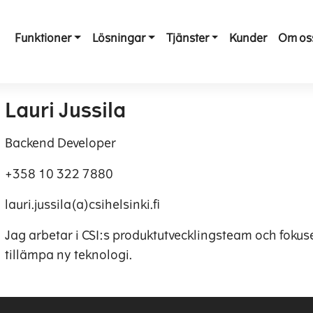
Funktioner
Lösningar
Tjänster
Kunder
Om os
Lauri Jussila
Backend Developer
+358 10 322 7880
lauri.jussila(a)csihelsinki.fi
Jag arbetar i CSI:s produktutvecklingsteam och fokuse
tillämpa ny teknologi.